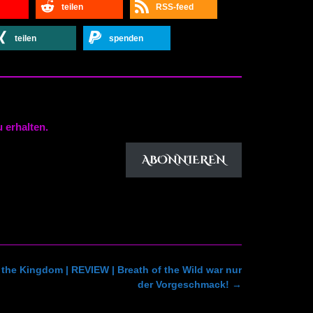
teilen
RSS-feed
teilen
spenden
 erhalten.
ABONNIEREN
 the Kingdom | REVIEW | Breath of the Wild war nur
der Vorgeschmack!
→