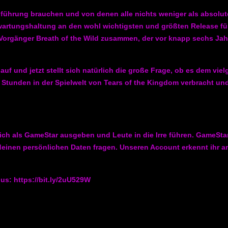
Einführung brauchen und von denen alle nichts weniger als absolut
Erwartungshaltung an den wohl wichtigsten und größten Release fü
orgänger Breath of the Wild zusammen, der vor knapp sechs Jahre
f und jetzt stellt sich natürlich die große Frage, ob es dem vi
 Stunden in der Spielwelt von Tears of the Kingdom verbracht und
ich als GameStar ausgeben und Leute in die Irre führen. GameStar
nen persönlichen Daten fragen. Unseren Account erkennt ihr am Y
us: https://bit.ly/2uU529W