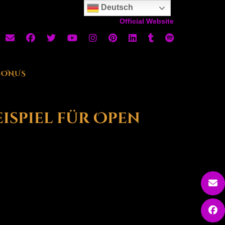
Deutsch
Official Website
BONUS
eispiel für Open