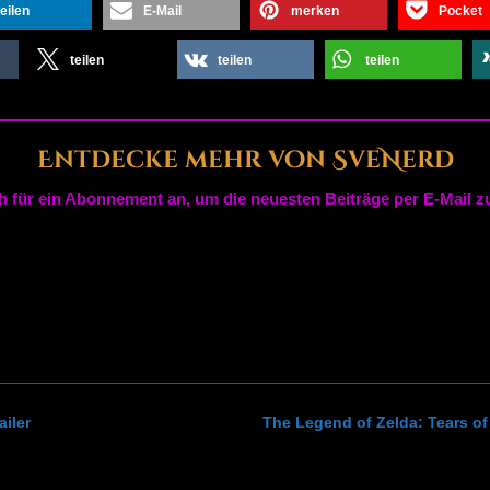
teilen
E-Mail
merken
Pocket
teilen
teilen
teilen
Entdecke mehr von SveNerd
h für ein Abonnement an, um die neuesten Beiträge per E-Mail zu
ailer
The Legend of Zelda: Tears of