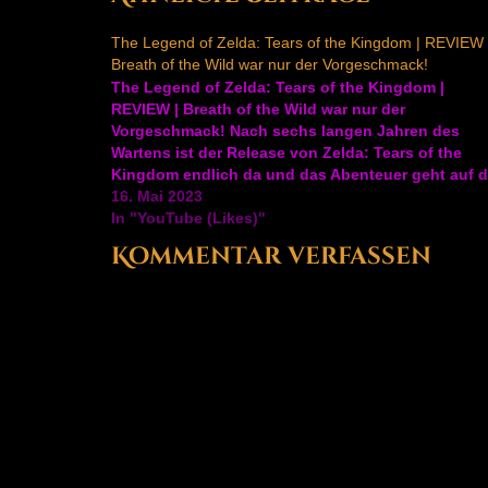
The Legend of Zelda: Tears of the Kingdom | REVIEW 
Breath of the Wild war nur der Vorgeschmack!
The Legend of Zelda: Tears of the Kingdom |
REVIEW | Breath of the Wild war nur der
Vorgeschmack! Nach sechs langen Jahren des
Wartens ist der Release von Zelda: Tears of the
Kingdom endlich da und das Abenteuer geht auf d
Nintendo Switch los! Kann es das herausragende
16. Mai 2023
Breath…
In "YouTube (Likes)"
Kommentar verfassen