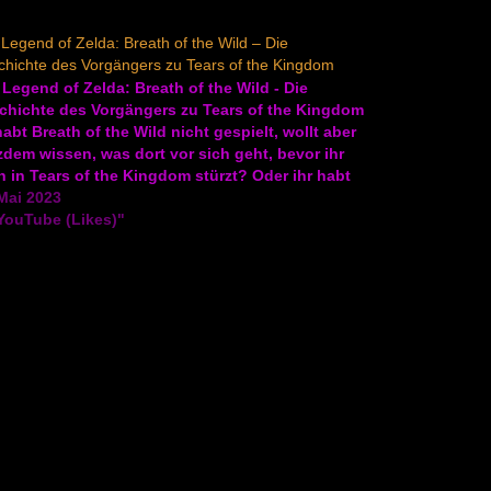
Legend of Zelda: Breath of the Wild – Die
hichte des Vorgängers zu Tears of the Kingdom
Legend of Zelda: Breath of the Wild - Die
chichte des Vorgängers zu Tears of the Kingdom
habt Breath of the Wild nicht gespielt, wollt aber
zdem wissen, was dort vor sich geht, bevor ihr
 in Tears of the Kingdom stürzt? Oder ihr habt
espielt, wollt…
Mai 2023
YouTube (Likes)"