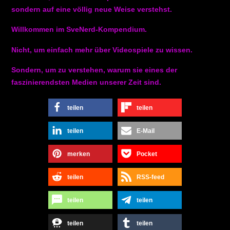
sondern auf eine völlig neue Weise verstehst.
Willkommen im SveNerd-Kompendium.
Nicht, um einfach mehr über Videospiele zu wissen.
Sondern, um zu verstehen, warum sie eines der
faszinierendsten Medien unserer Zeit sind.
teilen
teilen
teilen
E-Mail
merken
Pocket
teilen
RSS-feed
teilen
teilen
teilen
teilen