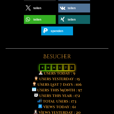
teilen
teilen
teilen
teilen
spenden
Besucher
0
0
0
1
7
3
Users Today : 9
Users Yesterday : 15
Users Last 7 days : 106
Users This Month : 97
Users This Year : 172
Total Users : 173
Views Today : 61
Views Yesterday : 20