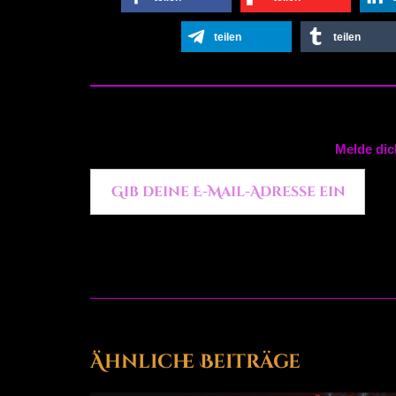
teilen
teilen
Melde dic
Gib deine E-Mail-Adresse ein ...
Post
navigation
Ähnliche Beiträge