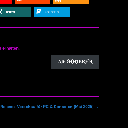
teilen
spenden
 erhalten.
ABONNIEREN
Release-Vorschau für PC & Konsolen (Mai 2025)
→