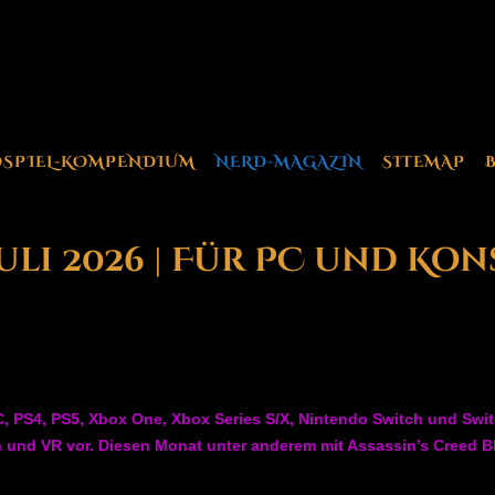
OSPIEL-KOMPENDIUM
NERD-MAGAZIN
SITEMAP
Juli 2026 | Für PC und Ko
C, PS4, PS5, Xbox One, Xbox Series S/X, Nintendo Switch und Switc
 und VR vor. Diesen Monat unter anderem mit Assassin’s Creed 