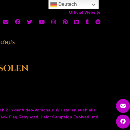
Deutsch
Official Website
BONUS
nsolen
h 2 in der Video-Vorschau: Wir stellen euch alle
Black Flag Resynced, Halo: Campaign Evolved und