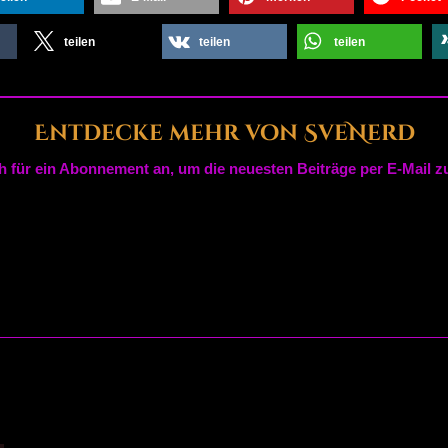
teilen
teilen
teilen
Entdecke mehr von SveNerd
h für ein Abonnement an, um die neuesten Beiträge per E-Mail zu