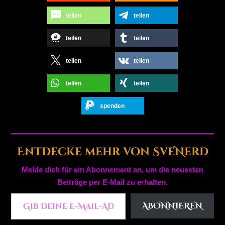
teilen
teilen
teilen
teilen
teilen
teilen
teilen
teilen
spenden
Entdecke mehr von SveNerd
Melde dich für ein Abonnement an, um die neuesten
Beiträge per E-Mail zu erhalten.
Gib deine E-Mail-Adresse ein ...
ABONNIEREN