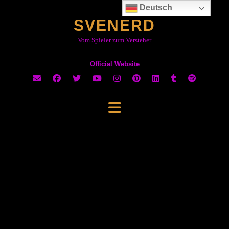
Skip
Deutsch
to
SVENERD
content
Vom Spieler zum Versteher
Official Website