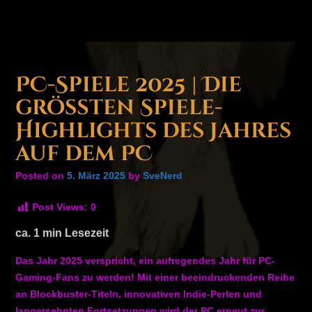
PC-Spiele 2025 | Die
größten Spiele-
Highlights des Jahres
auf dem PC
Posted on
5. März 2025
by
SveNerd
Post Views:
0
ca.
1
min Lesezeit
Das Jahr 2025 verspricht, ein aufregendes Jahr für PC-
Gaming-Fans zu werden! Mit einer beeindruckenden Reihe
an Blockbuster-Titeln, innovativen Indie-Perlen und
langersehnten Fortsetzungen wird der PC erneut zur