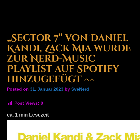
„Sector 7“ von Daniel
Kandi, Zack Mia wurde
zur Nerd-Music
Playlist auf Spotify
hinzugefügt ^^
Posted on
31. Januar 2023
by
SveNerd
Post Views:
0
ca.
1
min Lesezeit