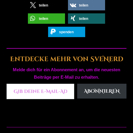
teilen
teilen
teilen
teilen
spenden
Entdecke mehr von SveNerd
Melde dich für ein Abonnement an, um die neuesten
Beiträge per E-Mail zu erhalten.
Gib deine E-Mail-Adresse ein ...
ABONNIEREN