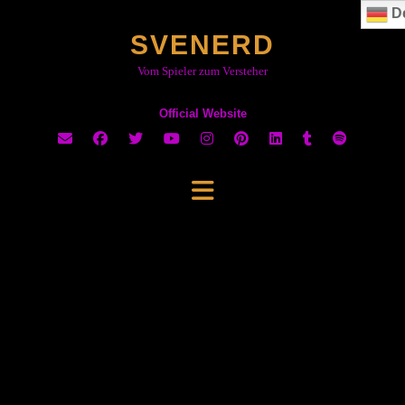
Skip
D
to
SVENERD
content
Vom Spieler zum Versteher
Official Website