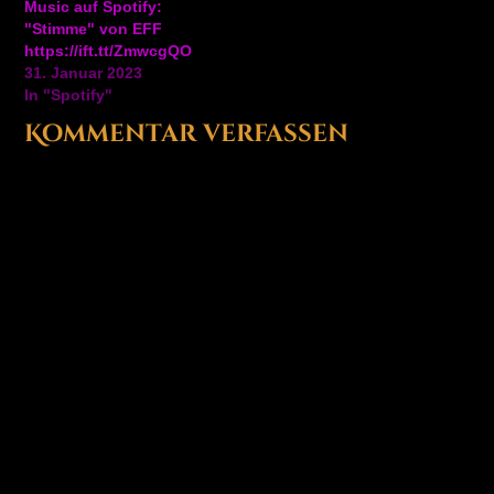
Music auf Spotify:
"Stimme" von EFF
https://ift.tt/ZmwcgQO
31. Januar 2023
In "Spotify"
Kommentar verfassen