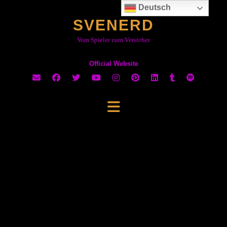
Skip
Deutsch
to
SVENERD
content
Vom Spieler zum Versteher
Official Website