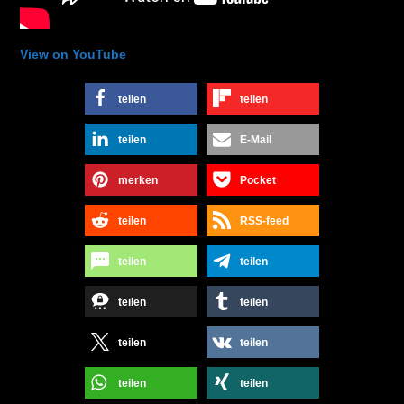
View on YouTube
teilen
teilen
teilen
E-Mail
merken
Pocket
teilen
RSS-feed
teilen
teilen
teilen
teilen
teilen
teilen
teilen
teilen