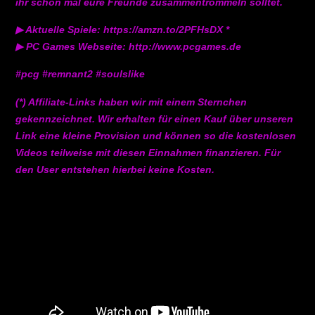
ihr schon mal eure Freunde zusammentrommeln solltet.
▶ Aktuelle Spiele: https://amzn.to/2PFHsDX *
▶ PC Games Webseite: http://www.pcgames.de
#pcg #remnant2 #soulslike
(*) Affiliate-Links haben wir mit einem Sternchen
gekennzeichnet. Wir erhalten für einen Kauf über unseren
Link eine kleine Provision und können so die kostenlosen
Videos teilweise mit diesen Einnahmen finanzieren. Für
den User entstehen hierbei keine Kosten.