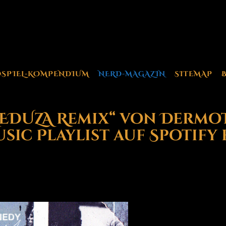
OSPIEL-KOMPENDIUM
NERD-MAGAZIN
SITEMAP
MEDUZA Remix“ von Dermo
ic Playlist auf Spotify 