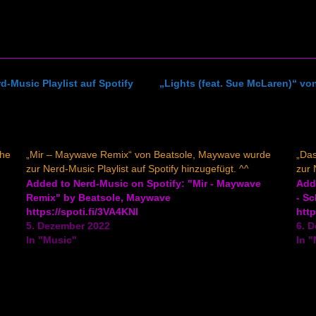
-Music Playlist auf Spotify
„Lights (feat. Sue McLaren)“ v
The
„Mir – Maywave Remix“ von Beatsole, Maywave wurde
„Das
zur Nerd-Music Playlist auf Spotify hinzugefügt. ^^
zur 
Added to Nerd-Music on Spotify: "Mir - Maywave
Add
Remix" by Beatsole, Maywave
- Sc
https://spoti.fi/3VA4KNl
http
5. Dezember 2022
6. 
In "Music"
In 