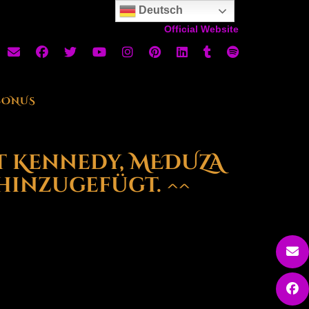
Deutsch
Official Website
BONUS
t Kennedy, MEDUZA
hinzugefügt. ^^