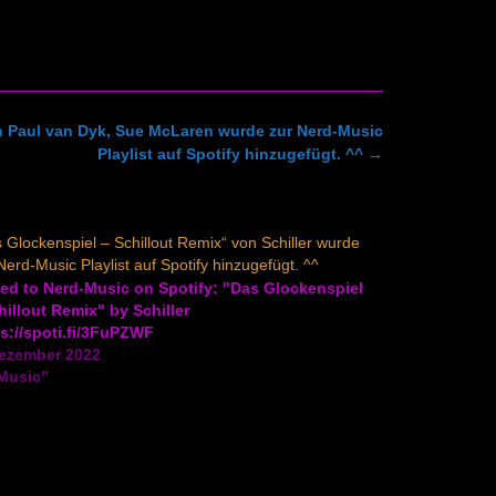
on Paul van Dyk, Sue McLaren wurde zur Nerd-Music
Playlist auf Spotify hinzugefügt. ^^
→
 Glockenspiel – Schillout Remix“ von Schiller wurde
Nerd-Music Playlist auf Spotify hinzugefügt. ^^
ed to Nerd-Music on Spotify: "Das Glockenspiel
hillout Remix" by Schiller
s://spoti.fi/3FuPZWF
Dezember 2022
"Music"