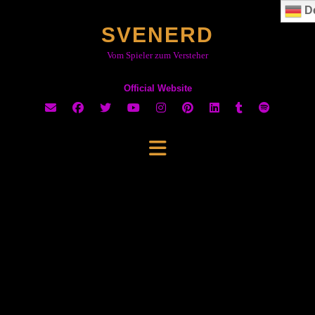
Skip
D
to
SVENERD
content
Vom Spieler zum Versteher
Official Website