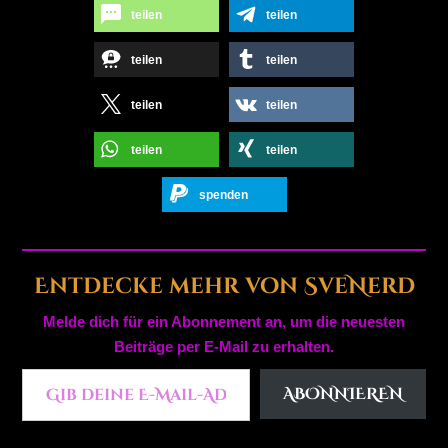
teilen
teilen
teilen
teilen
teilen
teilen
teilen
teilen
spenden
Entdecke mehr von SveNerd
Melde dich für ein Abonnement an, um die neuesten
Beiträge per E-Mail zu erhalten.
Gib deine E-Mail-Adresse ein ...
ABONNIEREN