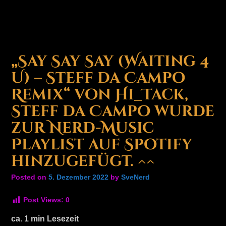
„Say Say Say (Waiting 4
U) – Steff da Campo
Remix“ von Hi_Tack,
Steff da Campo wurde
zur Nerd-Music
Playlist auf Spotify
hinzugefügt. ^^
Posted on
5. Dezember 2022
by
SveNerd
Post Views:
0
ca.
1
min Lesezeit