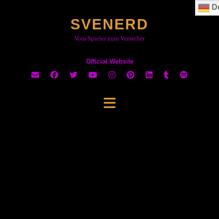
Skip
D
to
SVENERD
content
Vom Spieler zum Versteher
Official Website