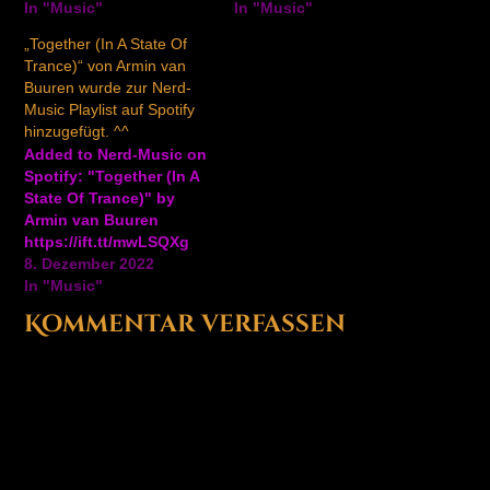
In "Music"
In "Music"
„Together (In A State Of
Trance)“ von Armin van
Buuren wurde zur Nerd-
Music Playlist auf Spotify
hinzugefügt. ^^
Added to Nerd-Music on
Spotify: "Together (In A
State Of Trance)" by
Armin van Buuren
https://ift.tt/mwLSQXg
8. Dezember 2022
In "Music"
Kommentar verfassen