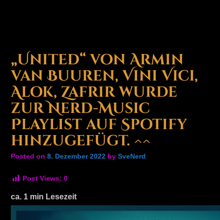
„United“ von Armin
van Buuren, Vini Vici,
Alok, Zafrir wurde
zur Nerd-Music
Playlist auf Spotify
hinzugefügt. ^^
Posted on
8. Dezember 2022
by
SveNerd
Post Views:
0
ca.
1
min Lesezeit