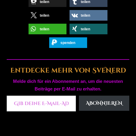
teilen
teilen
teilen
teilen
teilen
teilen
spenden
Entdecke mehr von SveNerd
Melde dich für ein Abonnement an, um die neuesten
Beiträge per E-Mail zu erhalten.
Gib deine E-Mail-Adresse ein ...
ABONNIEREN