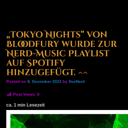
„Tokyo Nights“ von
Bloodfury wurde zur
Nerd-Music Playlist
auf Spotify
hinzugefügt. ^^
Posted on
8. Dezember 2022
by
SveNerd
Post Views:
0
ca.
1
min Lesezeit