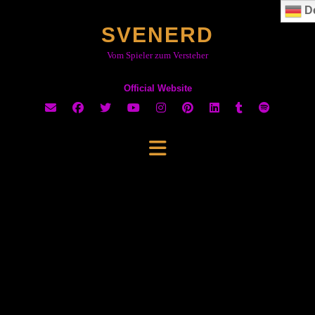
Skip
D
to
SVENERD
content
Vom Spieler zum Versteher
Official Website