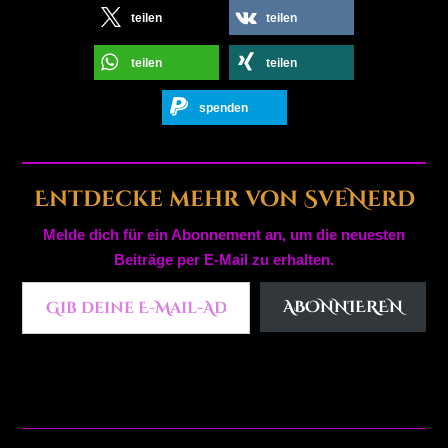
teilen
teilen
teilen
teilen
spenden
Entdecke mehr von SveNerd
Melde dich für ein Abonnement an, um die neuesten
Beiträge per E-Mail zu erhalten.
Gib deine E-Mail-Adresse ein ...
ABONNIEREN