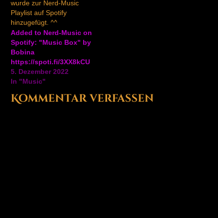
wurde zur Nerd-Music
Playlist auf Spotify
hinzugefügt. ^^
Added to Nerd-Music on
Spotify: "Music Box" by
Bobina
https://spoti.fi/3XX8kCU
5. Dezember 2022
In "Music"
Kommentar verfassen