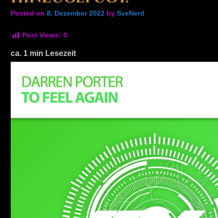
Posted on
8. Dezember 2022
by
SveNerd
Post Views:
0
ca.
1
min Lesezeit