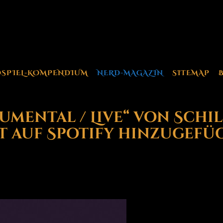
OSPIEL-KOMPENDIUM
NERD-MAGAZIN
SITEMAP
umental / Live“ von Schi
t auf Spotify hinzugefüg