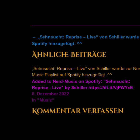
Post
←
„Sehnsucht: Reprise – Live“ von Schiller wurde 
navigation
Spotify hinzugefügt. ^^
Ähnliche Beiträge
„Sehnsucht: Reprise – Live“ von Schiller wurde zur Ne
Music Playlist auf Spotify hinzugefügt. ^^
Added to Nerd-Music on Spotify: "Sehnsucht:
Reprise - Live" by Schiller https://ift.tt/VjPWYxE
8. Dezember 2022
In "Music"
Kommentar verfassen