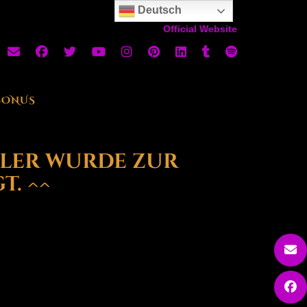
Deutsch
Official Website
BONUS
ller wurde zur
t. ^^