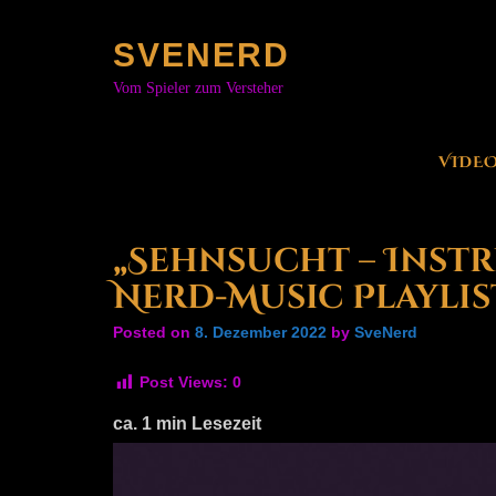
Skip
to
SVENERD
content
Vom Spieler zum Versteher
VIDE
„Sehnsucht – Instr
Nerd-Music Playlis
Posted on
8. Dezember 2022
by
SveNerd
Post Views:
0
ca.
1
min Lesezeit