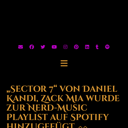
„Sector 7“ von Daniel
Kandi, Zack Mia wurde
zur Nerd-Music
Playlist auf Spotify
hinzugefügt. ^^