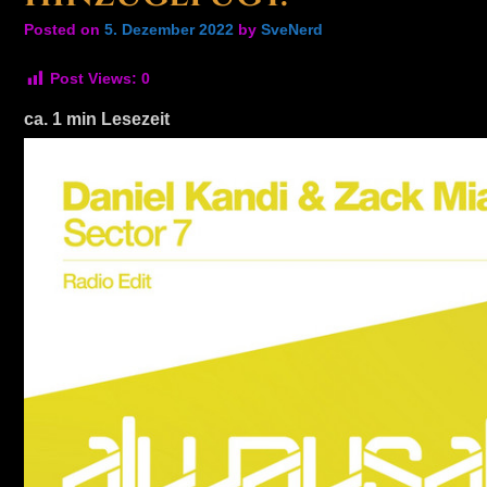
Posted on
5. Dezember 2022
by
SveNerd
Post Views:
0
ca.
1
min Lesezeit