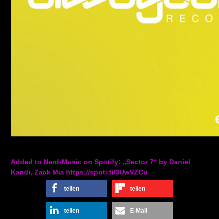
Added to Nerd-Music on Spotify: „Sector 7“ by Daniel
Kandi, Zack Mia https://spoti.fi/3UwVZCu
teilen
teilen
teilen
E-Mail