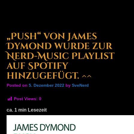
„Push“ von James
Dymond wurde zur
Nerd-Music Playlist
auf Spotify
hinzugefügt. ^^
Posted on
5. Dezember 2022
by
SveNerd
Post Views:
0
ca.
1
min Lesezeit