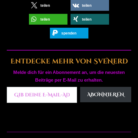
teilen
teilen
teilen
teilen
spenden
Entdecke mehr von SveNerd
Melde dich für ein Abonnement an, um die neuesten
Beiträge per E-Mail zu erhalten.
Gib deine E-Mail-Adresse ein ...
ABONNIEREN