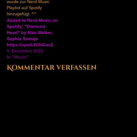
wurde zur Nerd-Music
Playlist auf Spotify
hinzugefügt. ^^
Added to Nerd-Music on
Spotify: "Diamond
Heart" by Alan Walker,
Sophia Somajo
https://spoti.fi/3iIGav2
5. Dezember 2022
In "Music"
Kommentar verfassen