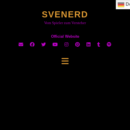
Skip
D
to
SVENERD
content
Vom Spieler zum Versteher
Official Website