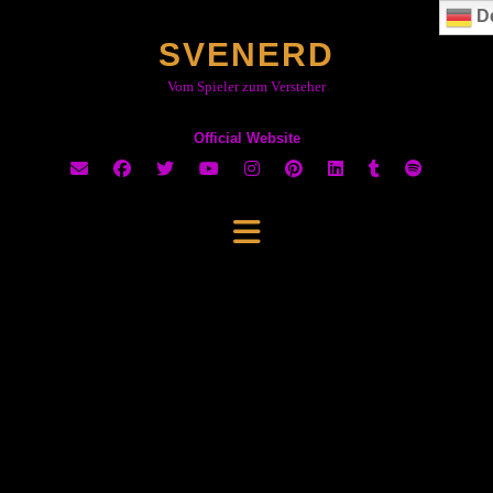
Skip
D
to
SVENERD
content
Vom Spieler zum Versteher
Official Website