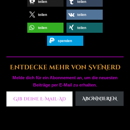
teilen
teilen
teilen
teilen
teilen
teilen
spenden
Entdecke mehr von SveNerd
Melde dich für ein Abonnement an, um die neuesten
Beiträge per E-Mail zu erhalten.
Gib deine E-Mail-Adresse ein ...
ABONNIEREN