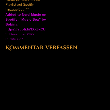
Playlist auf Spotify
hinzugefügt. ^^
Added to Nerd-Music on
Spotify: "Music Box" by
Bobina
https://spoti.fi/3XX8kCU
5. Dezember 2022
In "Music"
Kommentar verfassen