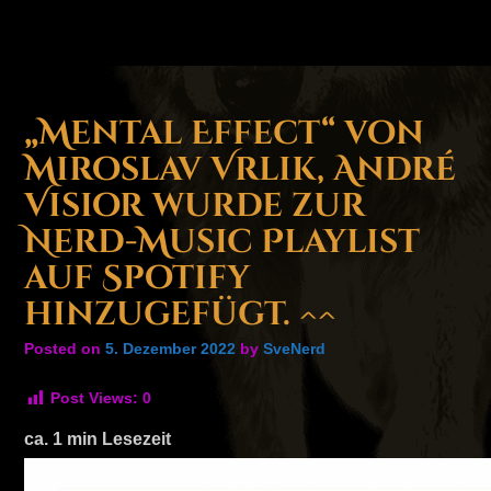
„Mental Effect“ von
Miroslav Vrlik, André
Visior wurde zur
Nerd-Music Playlist
auf Spotify
hinzugefügt. ^^
Posted on
5. Dezember 2022
by
SveNerd
Post Views:
0
ca.
1
min Lesezeit